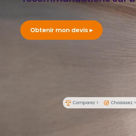
Obtenir mon devis
Comparez >
Choisissez 