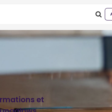
ormations et
bungalows