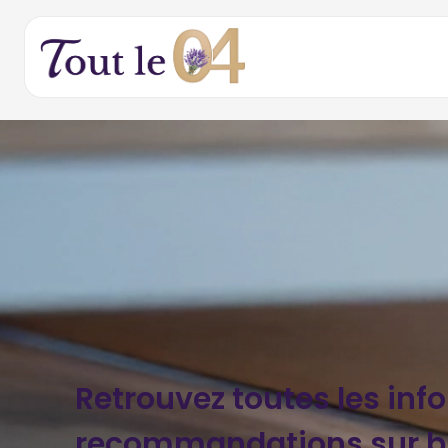
Retrouvez toutes les inf
recommandations sur 