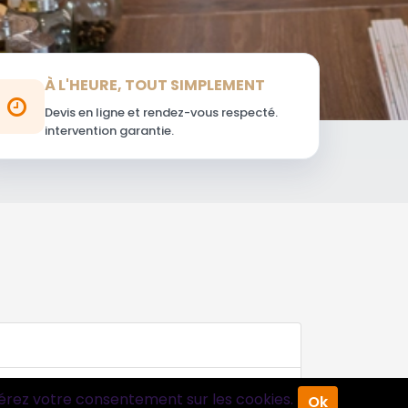
À L'HEURE, TOUT SIMPLEMENT
Devis en ligne et rendez-vous respecté.
intervention garantie.
érez votre consentement sur les cookies.
Ok