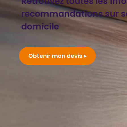
Retrouvez toutes les inf
recommandations sur se
domicile
Obtenir mon devis