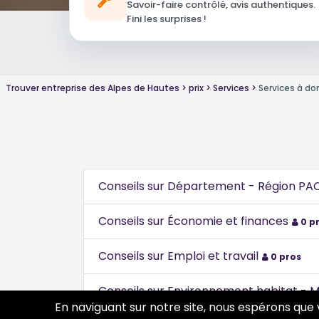
Savoir-faire contrôlé, avis authentiques.
Fini les surprises !
Trouver entreprise des Alpes de Hautes
prix
Services
Services à do
Conseils sur Département - Région PA
Conseils sur Économie et finances
0 p
Conseils sur Emploi et travail
0 pros
Conseils sur Environnement habitat - 
En naviguant sur notre site, nous espérons que 