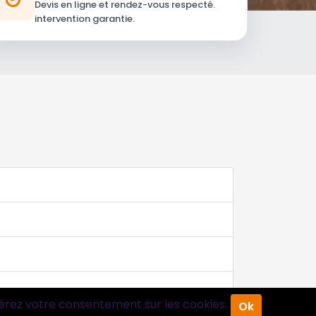
Devis en ligne et rendez-vous respecté.
intervention garantie.
érez votre consentement sur les cookies.
Ok