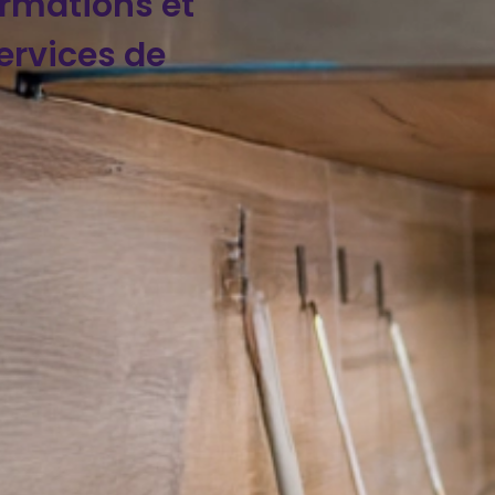
ormations et
rvices de