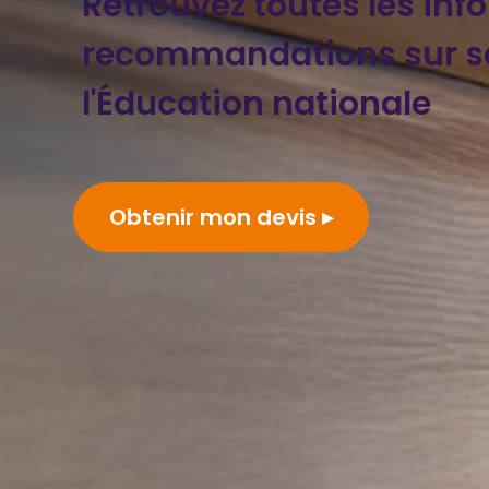
Retrouvez toutes les inf
recommandations sur se
l'Éducation nationale
Obtenir mon devis