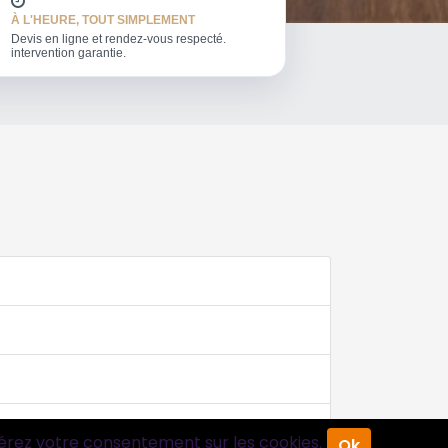
À L'HEURE, TOUT SIMPLEMENT
Devis en ligne et rendez-vous respecté.
intervention garantie.
érez votre consentement sur les cookies.
Ok