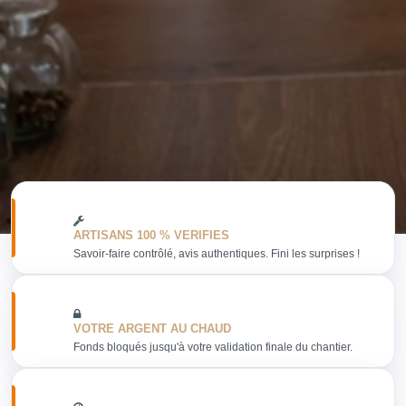
ARTISANS 100 % VERIFIES
Savoir-faire contrôlé, avis authentiques. Fini les surprises !
VOTRE ARGENT AU CHAUD
Fonds bloqués jusqu'à votre validation finale du chantier.