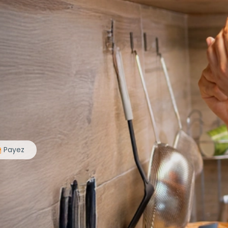
Payez