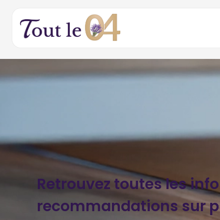
Retrouvez toutes les inf
recommandations sur pr