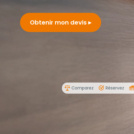
Obtenir mon devis
Comparez
Réservez