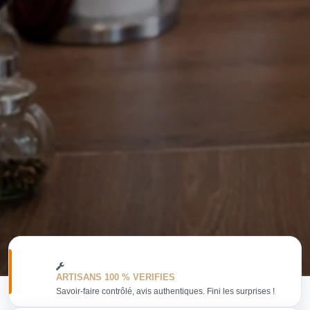
ARTISANS 100 % VERIFIES
Savoir-faire contrôlé, avis authentiques. Fini les surprises !