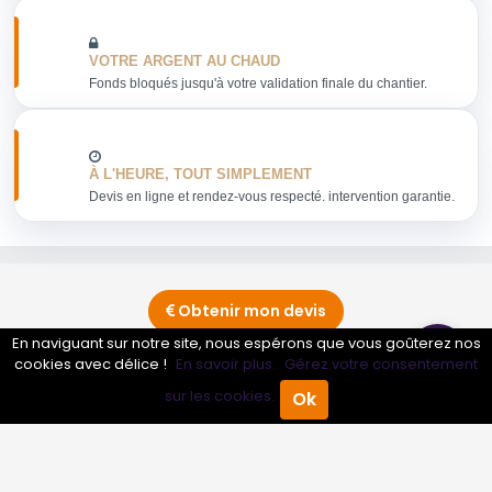
VOTRE ARGENT AU CHAUD
Fonds bloqués jusqu'à votre validation finale du chantier.
À L'HEURE, TOUT SIMPLEMENT
Devis en ligne et rendez-vous respecté. intervention garantie.
Obtenir mon devis
En naviguant sur notre site, nous espérons que vous goûterez nos
cookies avec délice !
En savoir plus.
Gérez votre consentement
Conseils sur Confiturerie - Jus de fruits - Sirops
0 pros
sur les cookies.
Ok
Accueil
Annuaire Pro
Agenda
Menu
Conseils sur Épicerie autre
4 pros
Conseils sur Épicerie fine - Spécialités régionales
0 pros