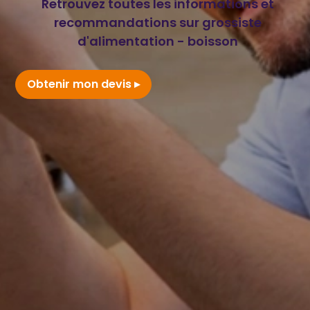
Retrouvez toutes les informations et
recommandations sur grossiste
d'alimentation - boisson
Obtenir mon devis