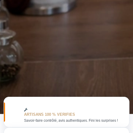
ARTISANS 100 % VERIFIES
Savoir-faire contrôlé, avis authentiques. Fini les surprises !