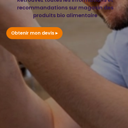
recommandations sur magasin des
produits bio alimentaire
Obtenir mon devis