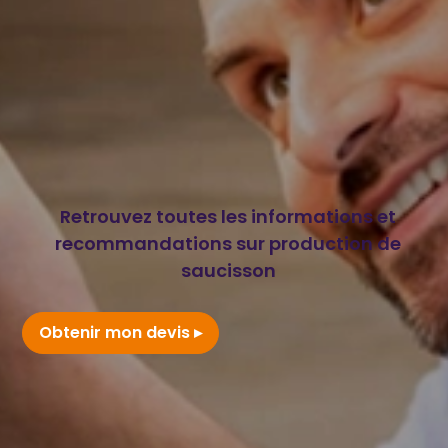
Retrouvez toutes les informations et
recommandations sur production de
saucisson
Obtenir mon devis