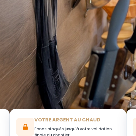
VOTRE ARGENT AU CHAUD
Fonds bloqués jusqu'à votre validation
finale du chantier.