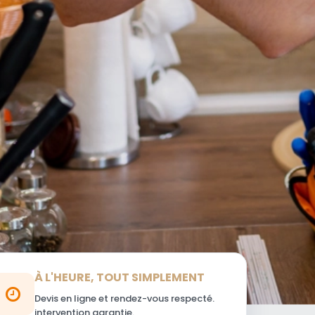
À L'HEURE, TOUT SIMPLEMENT
Devis en ligne et rendez-vous respecté.
intervention garantie.