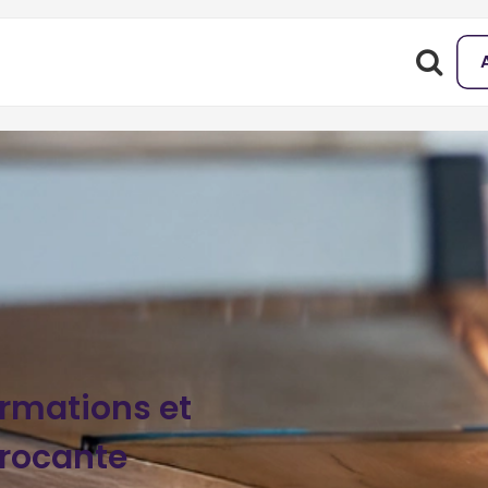
ormations et
rocante