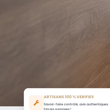
ARTISANS 100 % VERIFIES
Savoir-faire contrôlé, avis authentiques.
Fini les surprises !