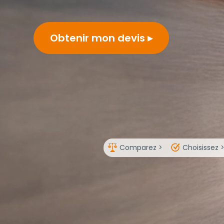
Obtenir mon devis
Comparez >
Choisissez 