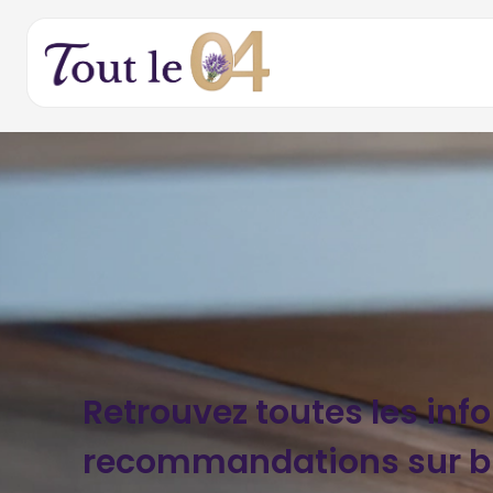
Retrouvez toutes les inf
recommandations sur b