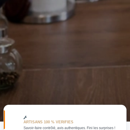
ARTISANS 100 % VERIFIES
Savoir-faire contrôlé, avis authentiques. Fini les surprises !