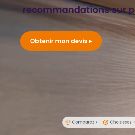
recommandations sur 
Obtenir mon devis
Comparez >
Choisissez 