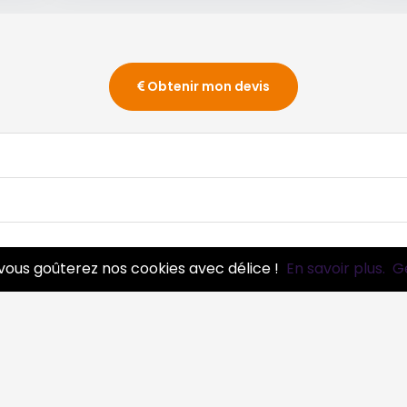
Obtenir mon devis
vous goûterez nos cookies avec délice !
En savoir plus.
G