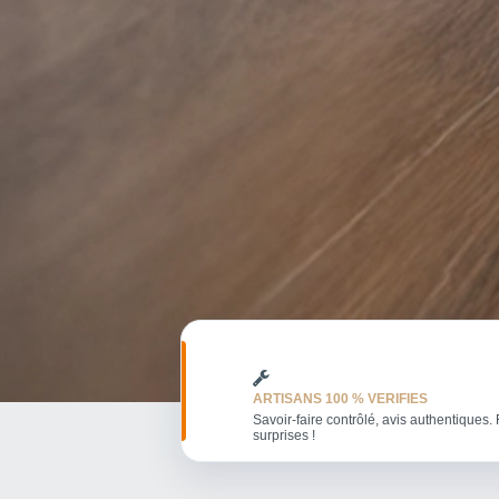
ARTISANS 100 % VERIFIES
Savoir-faire contrôlé, avis authentiques. 
surprises !