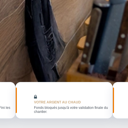
VOTRE ARGENT AU CHAUD
Fini les
Fonds bloqués jusqu'à votre validation finale du
chantier.