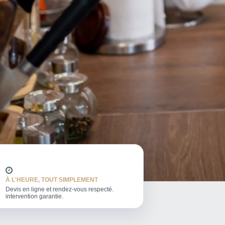
À L'HEURE, TOUT SIMPLEMENT
Devis en ligne et rendez-vous respecté.
intervention garantie.