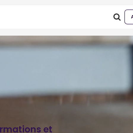
ormations et