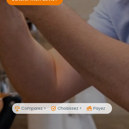
Comparez >
Choisissez >
Payez