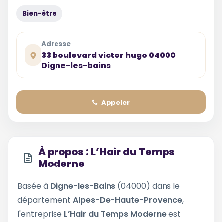
Bien-être
Adresse
33 boulevard victor hugo 04000
Digne-les-bains
Appeler
À propos : L’Hair du Temps
Moderne
Basée à
Digne-les-Bains
(04000) dans le
département
Alpes-De-Haute-Provence
,
l'entreprise
L’Hair du Temps Moderne
est