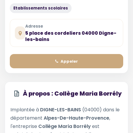
Etablissements scolaires
Adresse
5 place des cordeliers 04000 Digne-
les-bains
Appeler
À propos : Collège Maria Borrély
Implantée à
DIGNE-LES-BAINS
(04000) dans le
département
Alpes-De-Haute-Provence
,
l'entreprise
Collège Maria Borrély
est