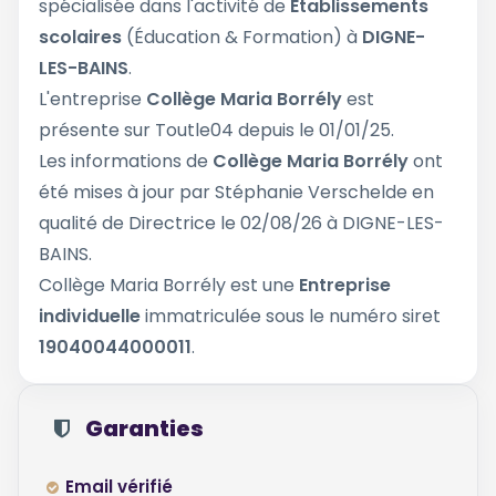
spécialisée dans l'activité de
Etablissements
scolaires
(Éducation & Formation) à
DIGNE-
LES-BAINS
.
L'entreprise
Collège Maria Borrély
est
présente sur Toutle04 depuis le 01/01/25.
Les informations de
Collège Maria Borrély
ont
été mises à jour par Stéphanie Verschelde en
qualité de Directrice le 02/08/26 à DIGNE-LES-
BAINS.
Collège Maria Borrély est une
Entreprise
individuelle
immatriculée sous le numéro siret
19040044000011
.
Garanties
Email vérifié