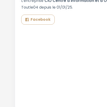
L'entreprise
CIO Centre d'Information et d'O
Toutle04 depuis le 01/01/25.
Facebook