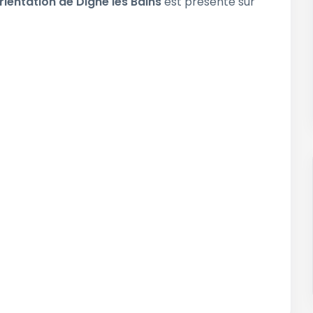
rientation de Digne les Bains
est présente sur