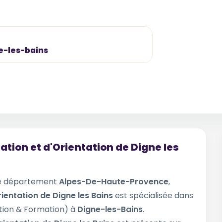
e-les-bains
ation et d'Orientation de Digne les
le département
Alpes-De-Haute-Provence
,
rientation de Digne les Bains
est spécialisée dans
ion & Formation) à
Digne-les-Bains
.