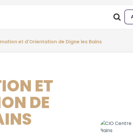
mation et d'Orientation de Digne les Bains
ION ET
ION DE
AINS