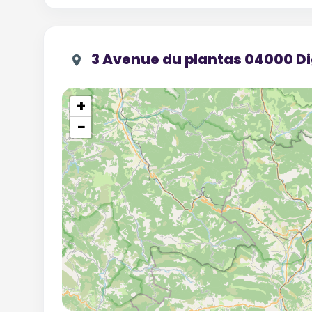
3 Avenue du plantas 04000 D
+
−