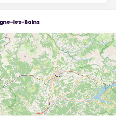
igne-les-Bains