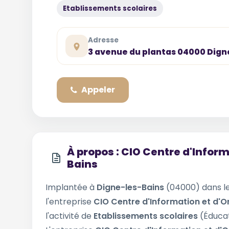
Etablissements scolaires
Adresse
3 avenue du plantas 04000 Dign
Appeler
À propos : CIO Centre d'Inform
Bains
Implantée à
Digne-les-Bains
(04000) dans 
l'entreprise
CIO Centre d'Information et d'O
l'activité de
Etablissements scolaires
(Éducat