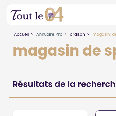
Accueil
Annuaire Pro
oraison
magasin-de
magasin de s
Résultats de la recherc