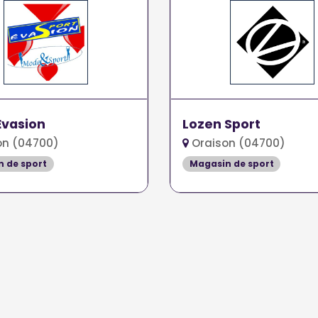
Évasion
Lozen Sport
on (04700)
Oraison (04700)
 de sport
Magasin de sport