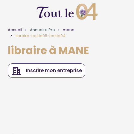
Accueil
Annuaire Pro
mane
libraire-toutle05-toutle04
libraire à MANE
Inscrire mon entreprise