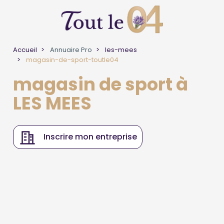
Accueil
Annuaire Pro
les-mees
magasin-de-sport-toutle04
magasin de sport à
LES MEES
Inscrire mon entreprise