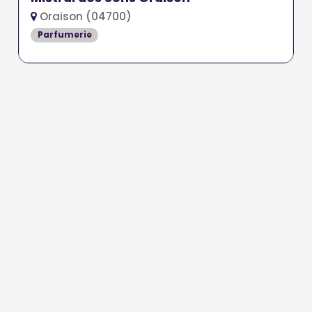
Oraison (04700)
Parfumerie