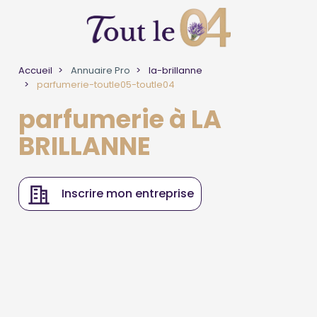
Accueil
Annuaire Pro
la-brillanne
parfumerie-toutle05-toutle04
parfumerie à LA
BRILLANNE
Inscrire mon entreprise