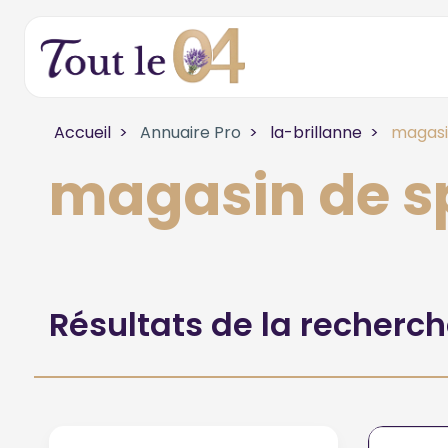
Accueil
Annuaire Pro
la-brillanne
magasi
magasin de sp
Résultats de la recherc