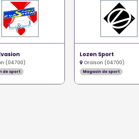
Évasion
Lozen Sport
on (04700)
Oraison (04700)
 de sport
Magasin de sport