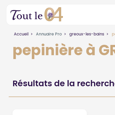
Accueil
Annuaire Pro
greoux-les-bains
pe
pepinière à 
Résultats de la recherc