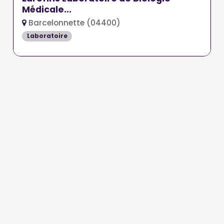
Médicale...
Barcelonnette (04400)
Laboratoire