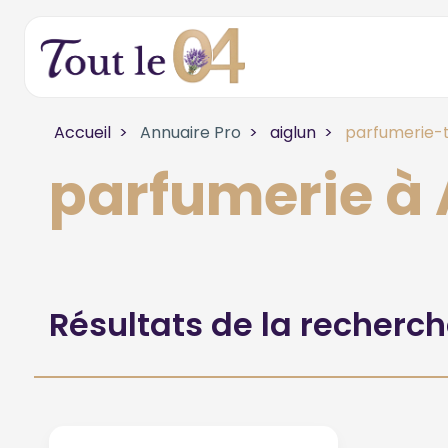
Accueil
Annuaire Pro
aiglun
parfumerie-t
parfumerie à
Résultats de la recherc