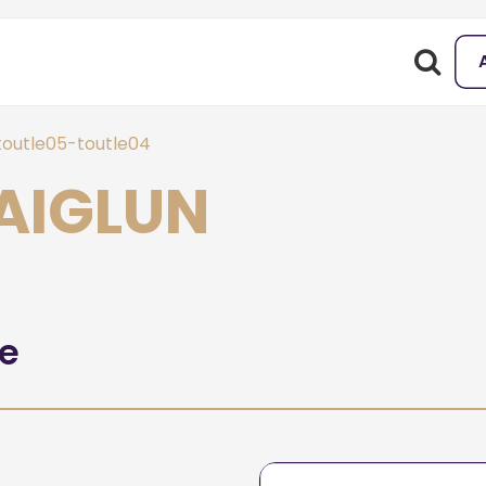
outle05-toutle04
 AIGLUN
he