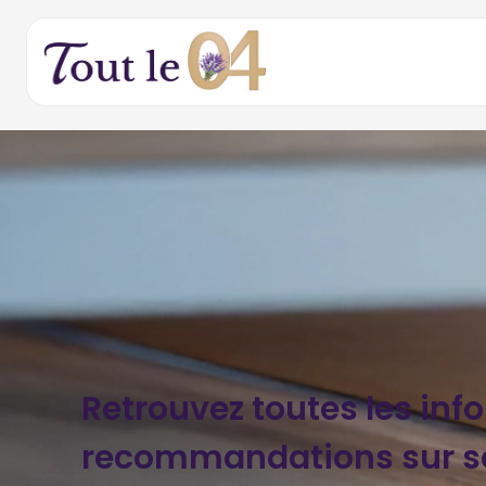
Retrouvez toutes les inf
recommandations sur s