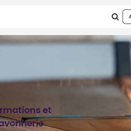
ormations et
avonnerie