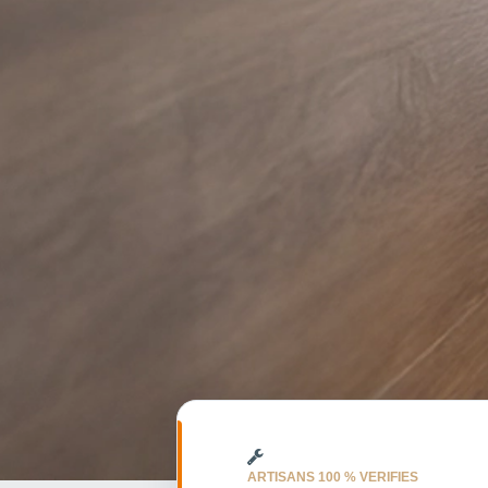
ARTISANS 100 % VERIFIES