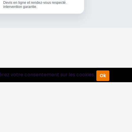
Devis en ligne et rendez-vous respecté.
intervention garantie.
érez votre consentement sur les cookies.
Ok
Suivez-nous