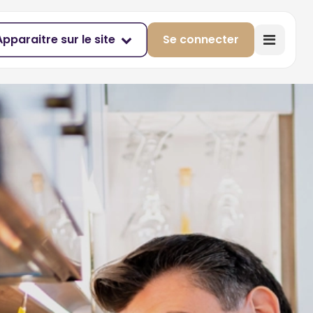
Apparaitre sur le site
Se connecter