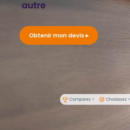
autre
Obtenir mon devis
Comparez >
Choisissez 