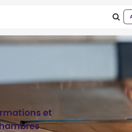
ormations et
chambres