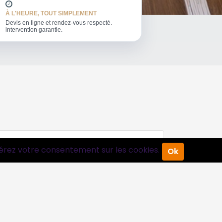
À L'HEURE, TOUT SIMPLEMENT
Devis en ligne et rendez-vous respecté.
intervention garantie.
érez votre consentement sur les cookies.
Ok