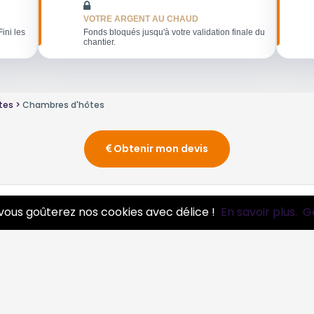
VOTRE ARGENT AU CHAUD
Fini les
Fonds bloqués jusqu'à votre validation finale du
chantier.
tes
Chambres d'hôtes
Obtenir mon devis
vous goûterez nos cookies avec délice !
En savoir plus.
G
ros