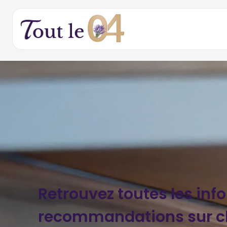
Retrouvez toutes les inf
recommandations sur 