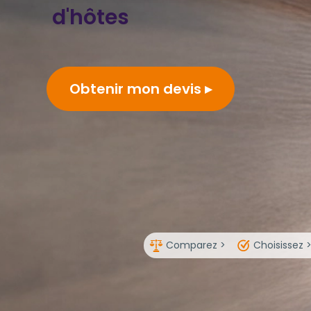
d'hôtes
Obtenir mon devis
Comparez >
Choisissez 