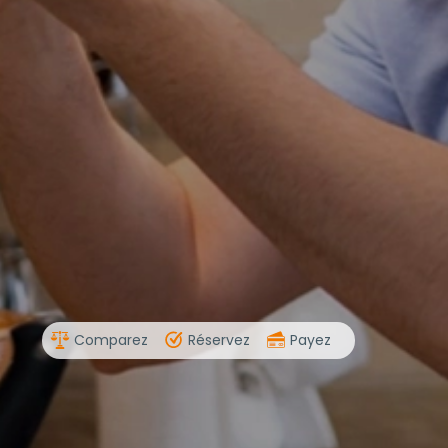
Comparez
Réservez
Payez