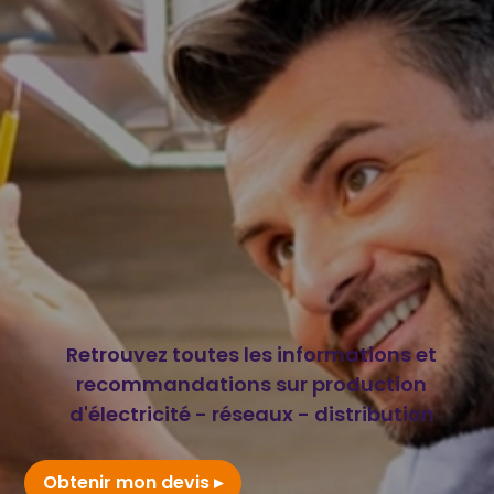
Retrouvez toutes les informations et
recommandations sur production
d'électricité - réseaux - distribution
Obtenir mon devis