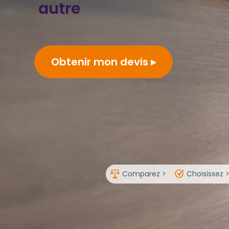
autre
Obtenir mon devis
Comparez >
Choisissez 