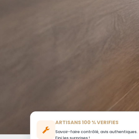
ARTISANS 100 % VERIFIES
Savoir-faire contrôlé, avis authentiques.
Fini les surprises !