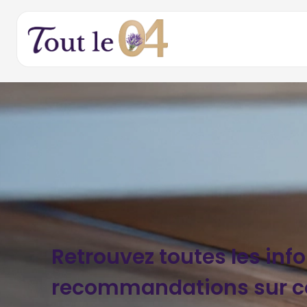
Retrouvez toutes les inf
recommandations sur c