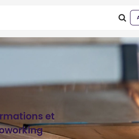
ormations et
oworking