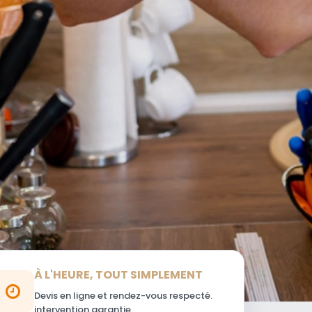
À L'HEURE, TOUT SIMPLEMENT
Devis en ligne et rendez-vous respecté.
intervention garantie.