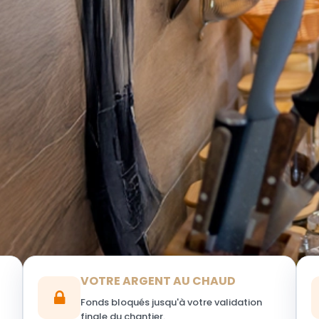
VOTRE ARGENT AU CHAUD
Fonds bloqués jusqu'à votre validation
finale du chantier.