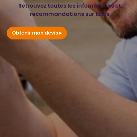
Retrouvez toutes les informations et
recommandations sur taxis
Obtenir mon devis