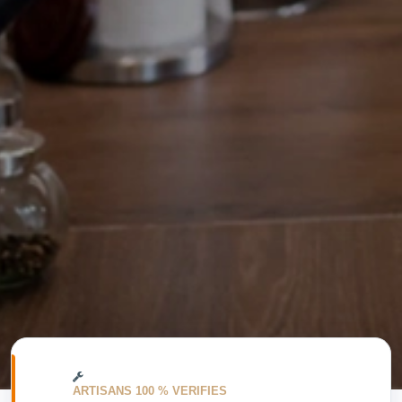
ARTISANS 100 % VERIFIES