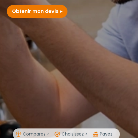
Obtenir mon devis
Comparez >
Choisissez >
Payez