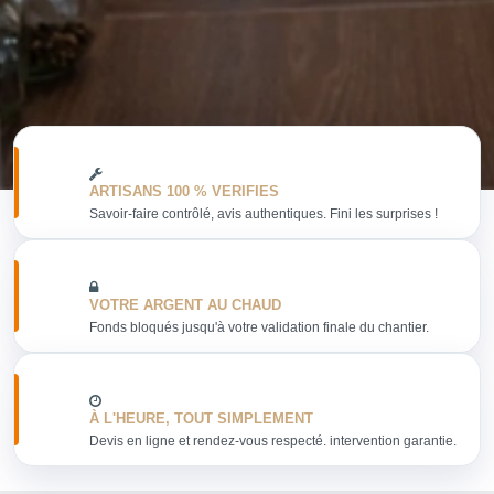
ARTISANS 100 % VERIFIES
Savoir-faire contrôlé, avis authentiques. Fini les surprises !
VOTRE ARGENT AU CHAUD
Fonds bloqués jusqu'à votre validation finale du chantier.
À L'HEURE, TOUT SIMPLEMENT
Devis en ligne et rendez-vous respecté. intervention garantie.