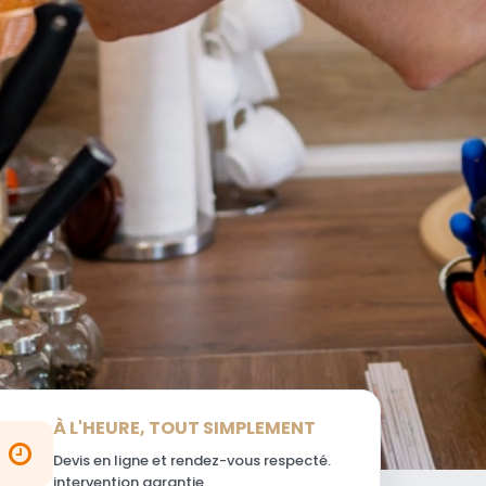
À L'HEURE, TOUT SIMPLEMENT
Devis en ligne et rendez-vous respecté.
intervention garantie.