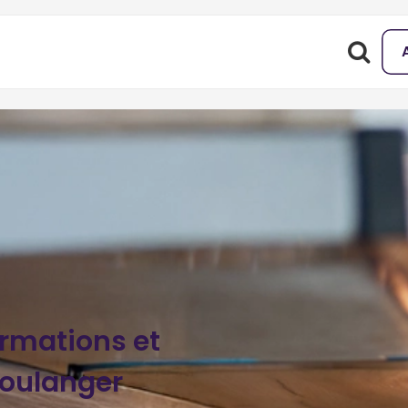
ormations et
oulanger