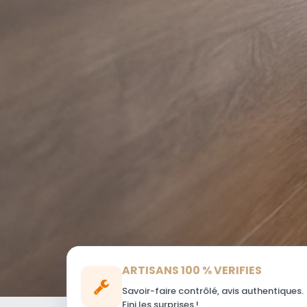
ARTISANS 100 % VERIFIES
Savoir-faire contrôlé, avis authentiques.
Fini les surprises !