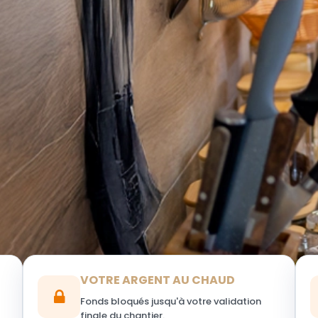
VOTRE ARGENT AU CHAUD
Fonds bloqués jusqu'à votre validation
finale du chantier.