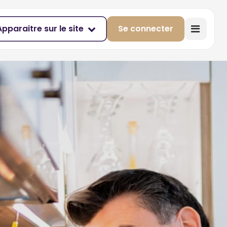
Apparaitre sur le site
Se connecter