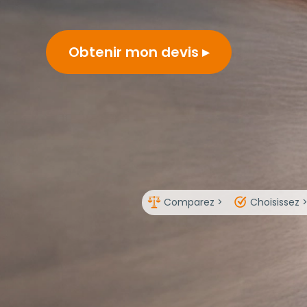
Obtenir mon devis
Comparez >
Choisissez 