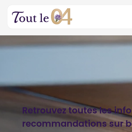
Retrouvez toutes les inf
recommandations sur b