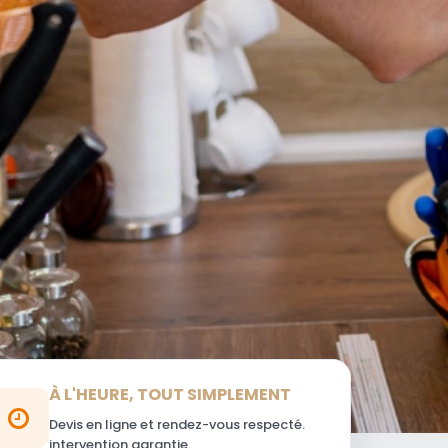
À L'HEURE, TOUT SIMPLEMENT
Devis en ligne et rendez-vous respecté.
intervention garantie.