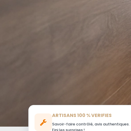
ARTISANS 100 % VERIFIES
Savoir-faire contrôlé, avis authentiques.
Fini les surprises !