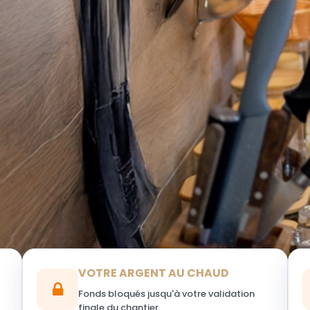
VOTRE ARGENT AU CHAUD
Fonds bloqués jusqu'à votre validation
finale du chantier.