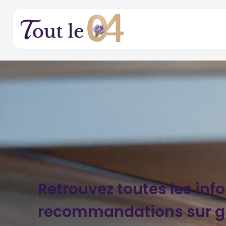
Retrouvez toutes les inf
recommandations sur gl