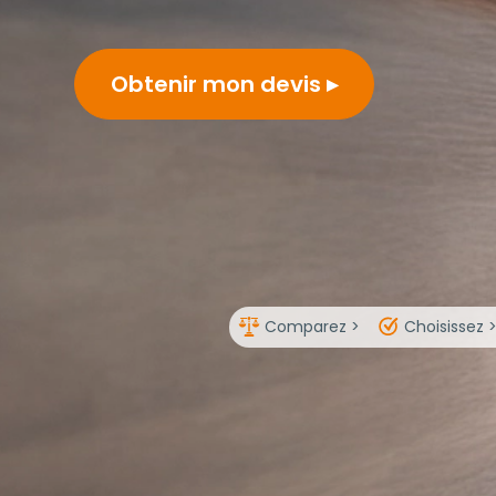
Obtenir mon devis
Comparez >
Choisissez 