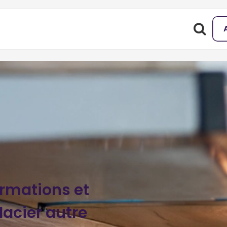
ormations et
acier autre