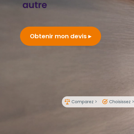
autre
Obtenir mon devis
Comparez >
Choisissez 