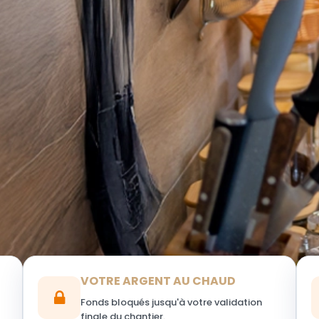
VOTRE ARGENT AU CHAUD
Fonds bloqués jusqu'à votre validation
finale du chantier.