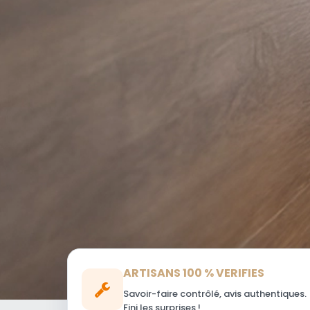
ARTISANS 100 % VERIFIES
Savoir-faire contrôlé, avis authentiques.
Fini les surprises !