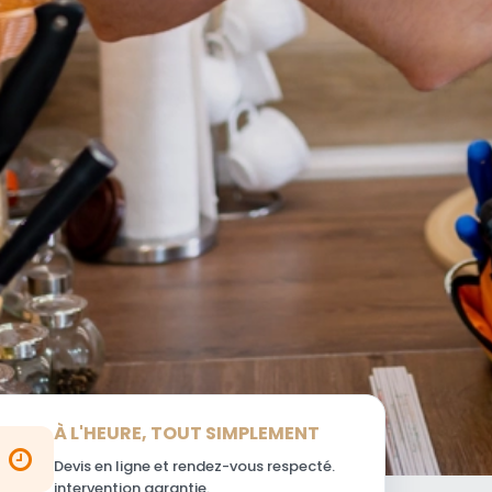
À L'HEURE, TOUT SIMPLEMENT
Devis en ligne et rendez-vous respecté.
intervention garantie.