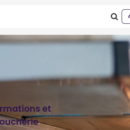
ormations et
oucherie