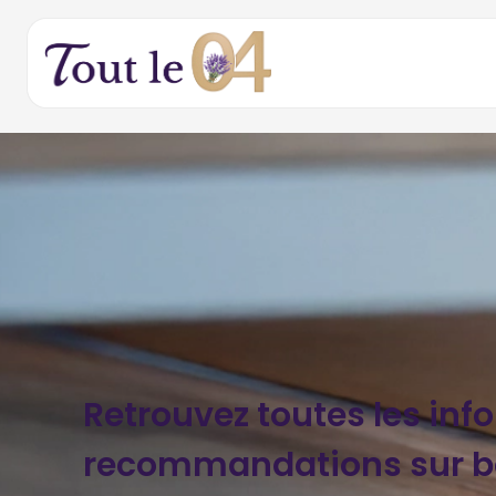
Retrouvez toutes les inf
recommandations sur b