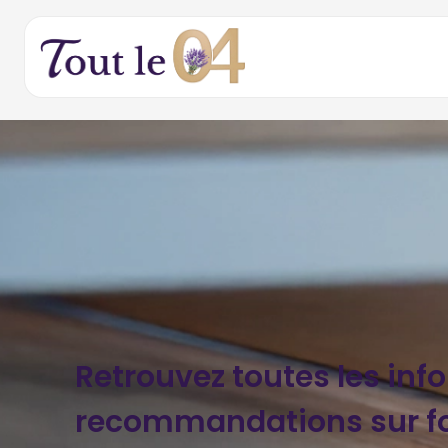
Retrouvez toutes les inf
recommandations sur fo