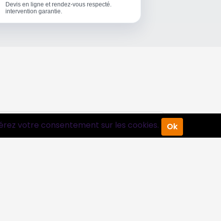
Devis en ligne et rendez-vous respecté.
intervention garantie.
érez votre consentement sur les cookies.
Ok
Suivez-nous