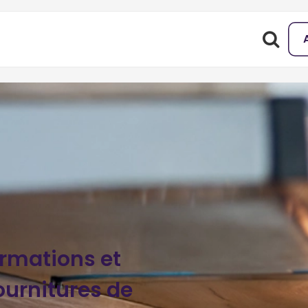
ormations et
urnitures de