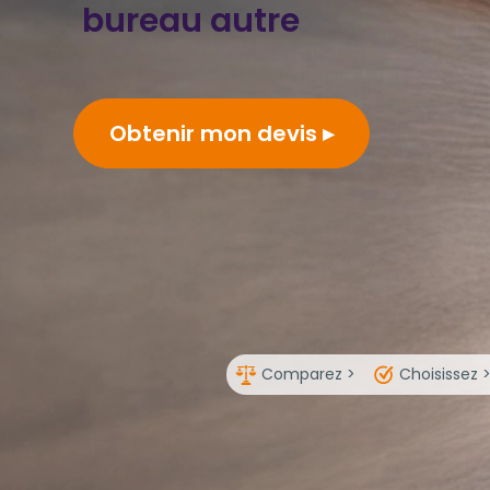
bureau autre
Obtenir mon devis
Comparez >
Choisissez 