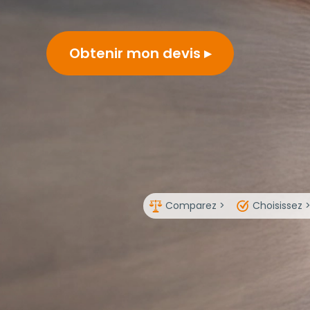
Obtenir mon devis
Comparez >
Choisissez 