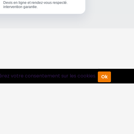
Devis en ligne et rendez-vous respecté.
intervention garantie.
érez votre consentement sur les cookies.
Ok
Suivez-nous