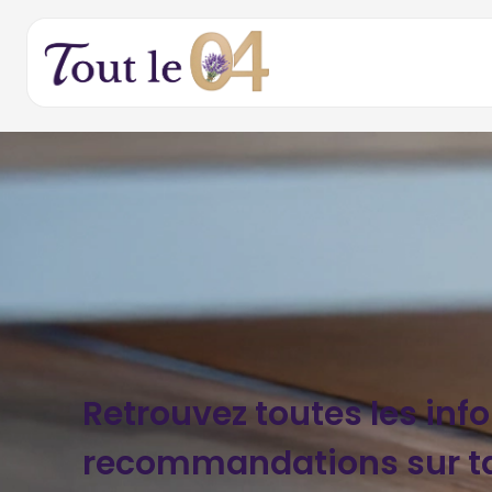
Retrouvez toutes les inf
recommandations sur t