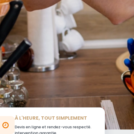
À L'HEURE, TOUT SIMPLEMENT
Devis en ligne et rendez-vous respecté.
intervention garantie.