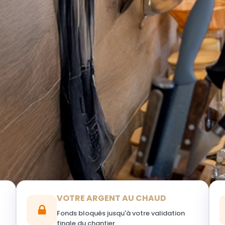
VOTRE ARGENT AU CHAUD
Fonds bloqués jusqu'à votre validation
finale du chantier.