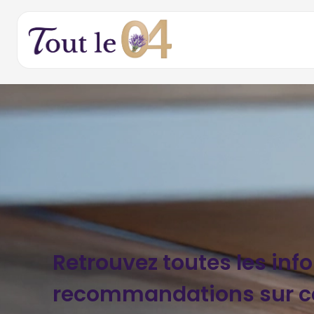
Retrouvez toutes les inf
recommandations sur c