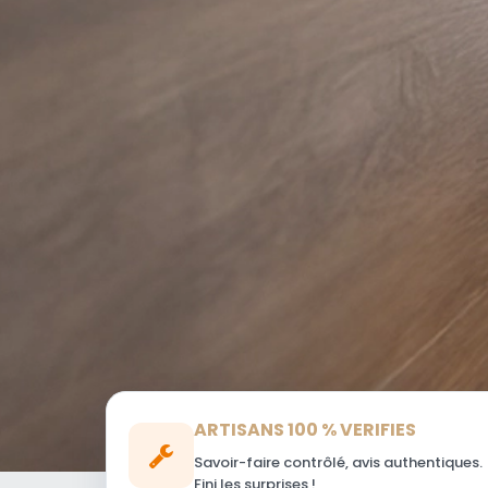
ARTISANS 100 % VERIFIES
Savoir-faire contrôlé, avis authentiques.
Fini les surprises !