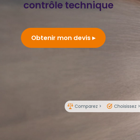
contrôle technique
Obtenir mon devis
Comparez >
Choisissez 