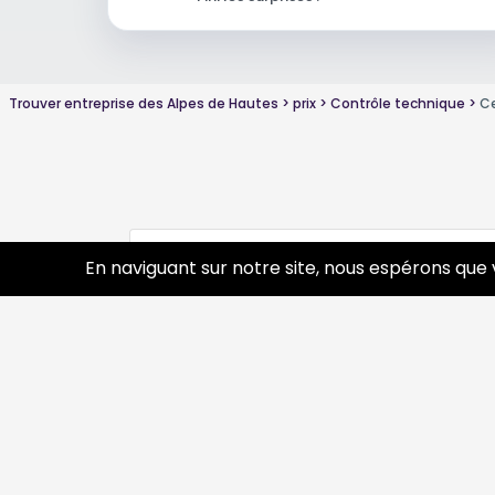
Trouver entreprise des Alpes de Hautes
prix
Contrôle technique
Ce
Conseils sur Contrôle technique autre
En naviguant sur notre site, nous espérons que 
Découvrir
Prof
Tourisme
Annua