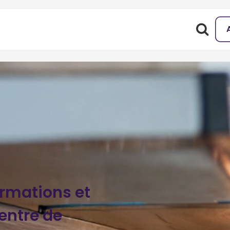
ormations et
entre de