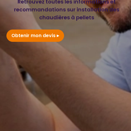
Retrouvez toutes les informations et
recommandations sur installation des
chaudières à pellets
Obtenir mon devis