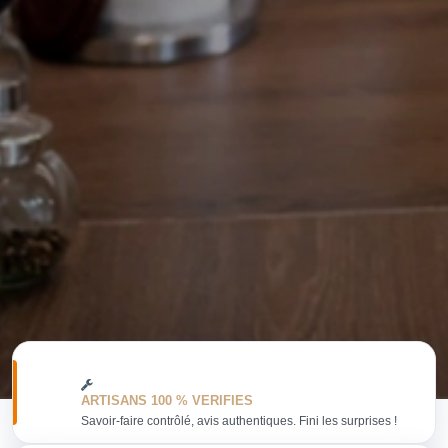
ARTISANS 100 % VERIFIES
Savoir-faire contrôlé, avis authentiques. Fini les surprises !