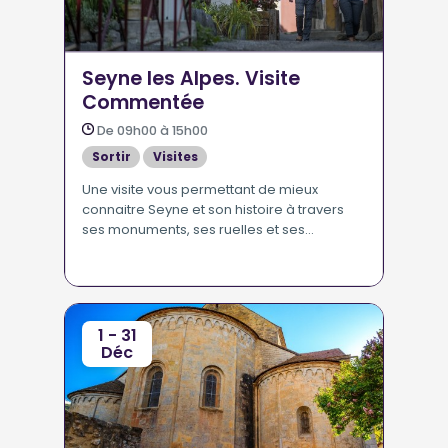
Seyne les Alpes. Visite
Commentée
De 09h00 à 15h00
Sortir
Visites
Une visite vous permettant de mieux
connaitre Seyne et son histoire à travers
ses monuments, ses ruelles et ses
remparts.
1 - 31
Déc