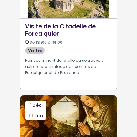
Visite de la Citadelle de
Forcalquier
De 13h00 à 16h00
Visites
Point culminant de la ville où se trouvait
autrefois le château des comtes de
Forcalquier et de Provence.
1
Déc
-
10
Jan