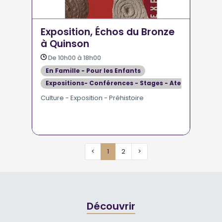
Exposition, Échos du Bronze
à Quinson
De 10h00 à 18h00
En Famille - Pour les Enfants
Expositions- Conférences - Stages - Ateliers
Culture - Exposition - Préhistoire
<
1
2
>
Découvrir