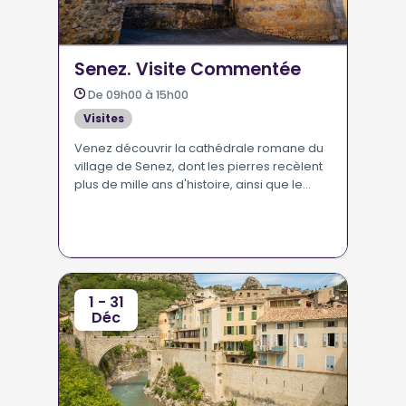
Senez. Visite Commentée
De 09h00 à 15h00
Visites
Venez découvrir la cathédrale romane du
village de Senez, dont les pierres recèlent
plus de mille ans d'histoire, ainsi que le
patrimoine d'un des plus petits évêchés de
France jusqu'à la Révolution Française.
1 - 31
Déc