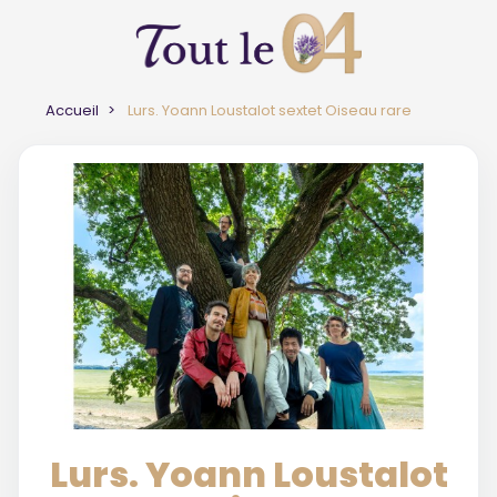
Accueil
Lurs. Yoann Loustalot sextet Oiseau rare
Lurs. Yoann Loustalot