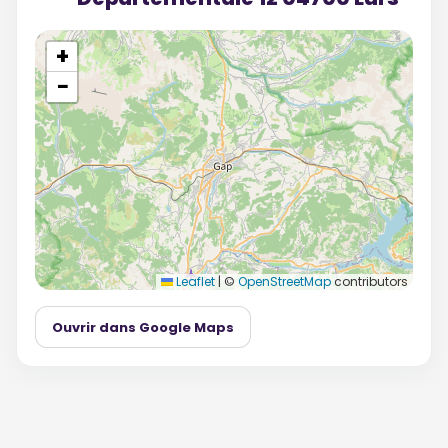
+
−
Leaflet
|
©
OpenStreetMap
contributors
Ouvrir dans Google Maps