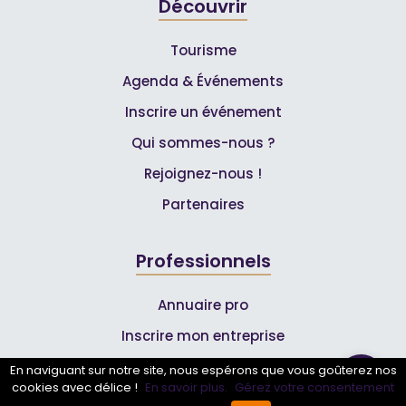
Découvrir
Tourisme
Agenda & Événements
Inscrire un événement
Qui sommes-nous ?
Rejoignez-nous !
Partenaires
Professionnels
Annuaire pro
Inscrire mon entreprise
Les Abonnements Pros
En naviguant sur notre site, nous espérons que vous goûterez nos
cookies avec délice !
En savoir plus.
Gérez votre consentement