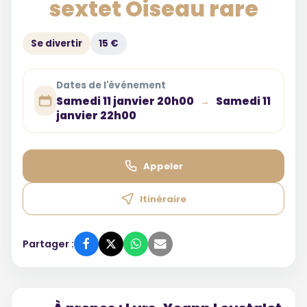
sextet Oiseau rare
Se divertir
15 €
Dates de l'événement
Samedi 11 janvier 20h00
Samedi 11
→
janvier 22h00
Appeler
Itinéraire
Partager :