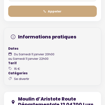
Appeler
Informations pratiques
Dates
Du Samedi 11 janvier 20h00
au Samedi 11 janvier 22h00
Tarif
15 €
Catégories
Se divertir
Moulin d’Aristote Route
Départementale 12 04700 Lurs