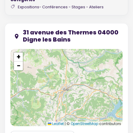
Expositions- Conférences - Stages - Ateliers
31 avenue des Thermes 04000
Digne les Bains
+
−
Leaflet
|
©
OpenStreetMap
contributors