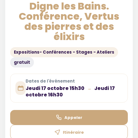
Digne les Bains.
Conférence, Vertus
des pierres et des
élixirs
Expositions- Conférences - Stages - Ateliers
gratuit
Dates de l'événement
Jeudi 17 octobre 15h30
Jeudi 17
→
octobre 16h30
Appeler
Itinéraire