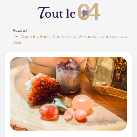
Accueil
Digne les Bains. Conférence, Vertus des pierres et des
élixirs