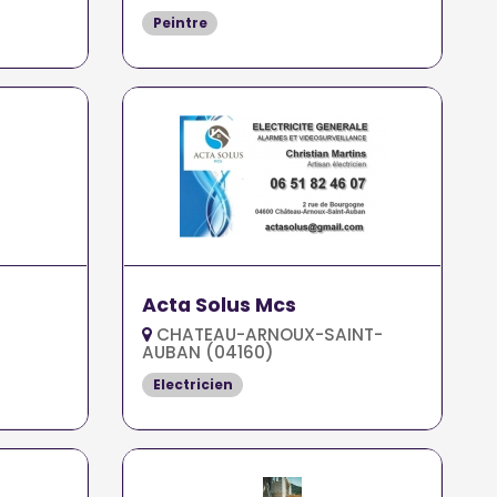
Peintre
Acta Solus Mcs
CHATEAU-ARNOUX-SAINT-
AUBAN (04160)
Electricien