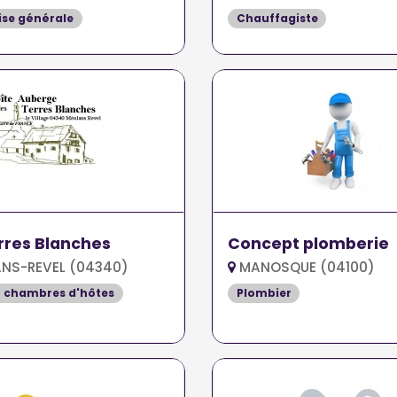
ise générale
Chauffagiste
rres Blanches
Concept plomberie
NS-REVEL (04340)
MANOSQUE (04100)
t chambres d'hôtes
Plombier