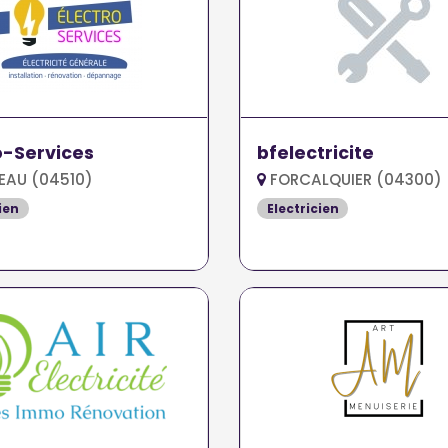
o-Services
bfelectricite
EAU (04510)
FORCALQUIER (04300)
ien
Electricien