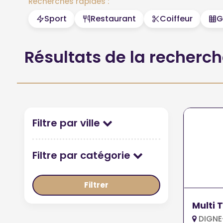
Recherches rapides :
Sport
Restaurant
Coiffeur
G
Résultats de la recherc
Filtre par ville
Filtre par catégorie
Filtrer
Multi 
DIGNE