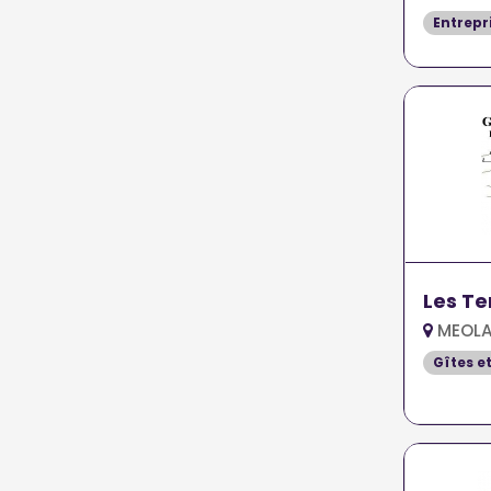
Entrepr
Les Te
MEOLA
Gîtes e