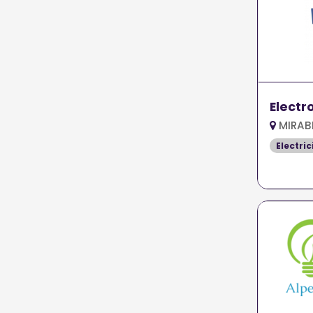
Electr
MIRAB
Electric