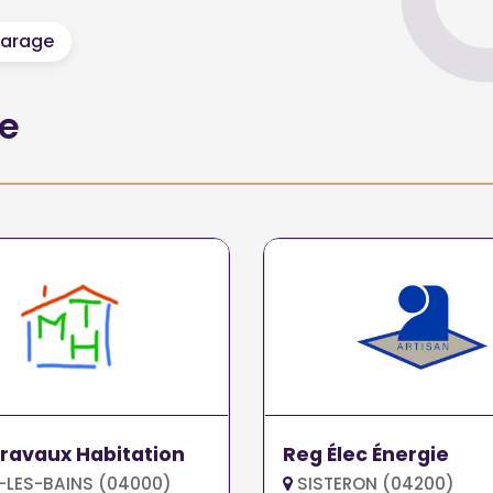
arage
he
Travaux Habitation
Reg Élec Énergie
-LES-BAINS (04000)
SISTERON (04200)