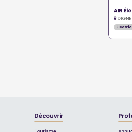
AIR Éle
DIGNE
Electric
Découvrir
Prof
Tourisme
Annua