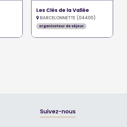
Les Clés de la Vallée
BARCELONNETTE (04400)
organisateur de séjour
Suivez-nous