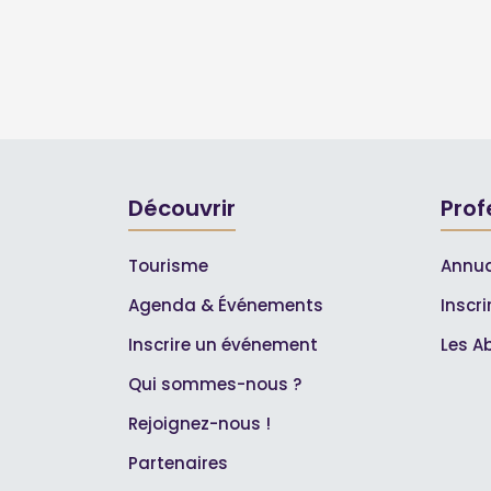
Découvrir
Prof
Tourisme
Annua
Agenda & Événements
Inscr
Inscrire un événement
Les A
Qui sommes-nous ?
Rejoignez-nous !
Partenaires