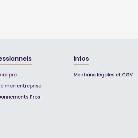
essionnels
Infos
ire pro
Mentions légales et CGV
ire mon entreprise
bonnements Pros