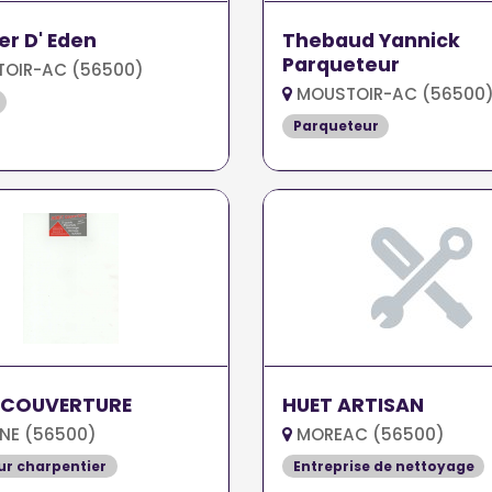
ier D' Eden
Thebaud Yannick
Parqueteur
OIR-AC (56500)
MOUSTOIR-AC (56500
Parqueteur
 COUVERTURE
HUET ARTISAN
NE (56500)
MOREAC (56500)
r charpentier
Entreprise de nettoyage