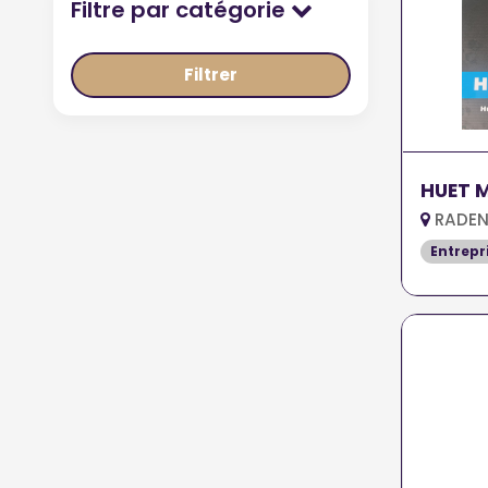
Filtre par catégorie
Filtrer
HUET 
RADEN
Entrepr