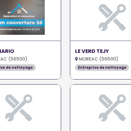
MARIO
LE VERD TEJY
AC (56500)
MOREAC (56500)
ise de nettoyage
Entreprise de nettoyage