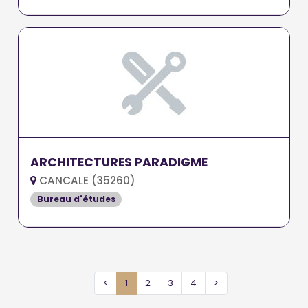
ARCHITECTURES PARADIGME
CANCALE (35260)
Bureau d'études
<
1
2
3
4
>