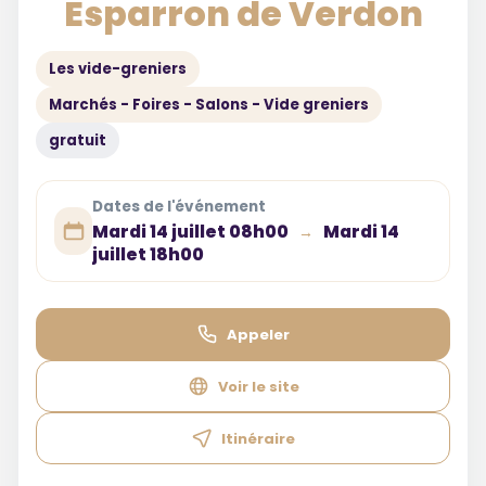
Esparron de Verdon
Les vide-greniers
Marchés - Foires - Salons - Vide greniers
gratuit
Dates de l'événement
Mardi 14 juillet 08h00
Mardi 14
→
juillet 18h00
Appeler
Voir le site
Itinéraire