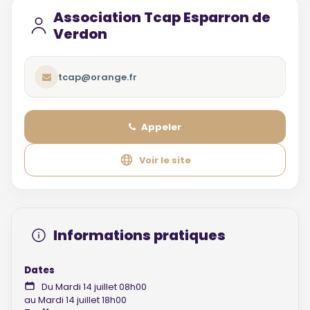
Association Tcap Esparron de
Verdon
tcap@orange.fr
Appeler
Voir le site
Informations pratiques
Dates
Du Mardi 14 juillet 08h00
au Mardi 14 juillet 18h00