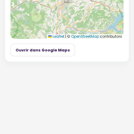
Leaflet
|
©
OpenStreetMap
contributors
Ouvrir dans Google Maps