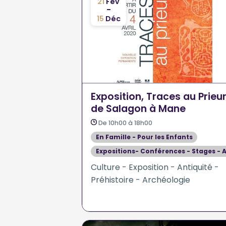
21
Fév
-
15
Déc
Exposition, Traces au Prieu
de Salagon à Mane
De 10h00 à 18h00
En Famille - Pour les Enfants
Expositions- Conférences - Stages - A
Culture - Exposition - Antiquité -
Préhistoire - Archéologie