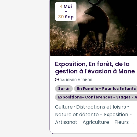
4
Mai
-
30
Sep
Exposition, En forêt, de la
gestion à l'évasion à Mane
De 10h00 à 19h00
Sortir
En Famille - Pour les Enfants
Expositions- Conférences - Stages - A
Culture · Distractions et loisirs -
Nature et détente - Exposition -
Artisanat - Agriculture - Fleurs -
Plantes - Sciences humaines et