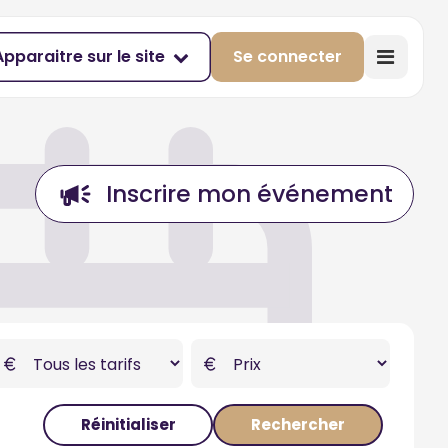
Apparaitre sur le site
Se connecter
Inscrire mon événement
Réinitialiser
Rechercher