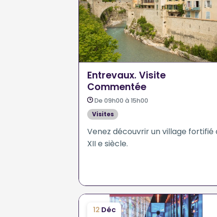
Entrevaux. Visite
Commentée
De 09h00 à 15h00
Visites
Venez découvrir un village fortifié
XII e siècle.
12
Déc