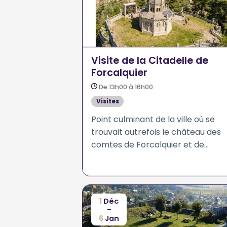
Visite de la Citadelle de
Forcalquier
De 13h00 à 16h00
Visites
Point culminant de la ville où se
trouvait autrefois le château des
comtes de Forcalquier et de
Provence.
1
Déc
-
6
Jan