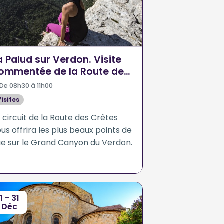
a Palud sur Verdon. Visite
ommentée de la Route des
rêtes
De 08h30 à 11h00
Visites
 circuit de la Route des Crêtes
us offrira les plus beaux points de
ue sur le Grand Canyon du Verdon.
1 - 31
Déc